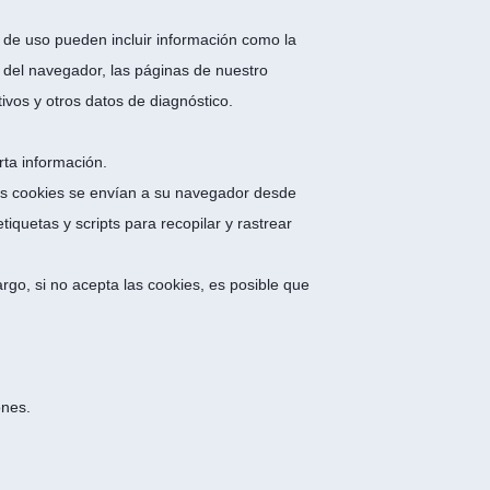
 de uso pueden incluir información como la
n del navegador, las páginas de nuestro
tivos y otros datos de diagnóstico.
rta información.
as cookies se envían a su navegador desde
iquetas y scripts para recopilar y rastrear
go, si no acepta las cookies, es posible que
ones.