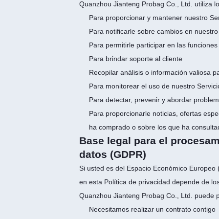
Quanzhou Jianteng Probag Co., Ltd. utiliza lo
Para proporcionar y mantener nuestro Ser
Para notificarle sobre cambios en nuestro 
Para permitirle participar en las funciones
Para brindar soporte al cliente
Recopilar análisis o información valiosa 
Para monitorear el uso de nuestro Servici
Para detectar, prevenir y abordar problem
Para proporcionarle noticias, ofertas esp
ha comprado o sobre los que ha consultad
Base legal para el procesam
datos (GDPR)
Si usted es del Espacio Económico Europeo (E
en esta Política de privacidad depende de lo
Quanzhou Jianteng Probag Co., Ltd. puede p
Necesitamos realizar un contrato contigo