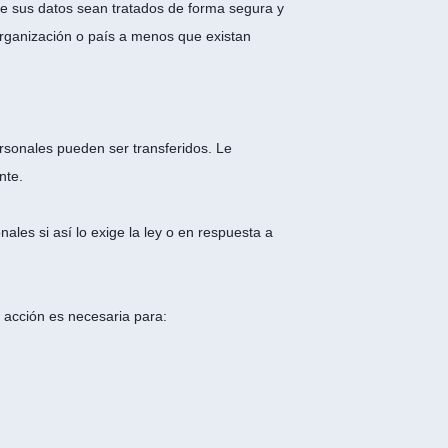
e sus datos sean tratados de forma segura y
organización o país a menos que existan
ersonales pueden ser transferidos. Le
nte.
les si así lo exige la ley o en respuesta a
 acción es necesaria para: