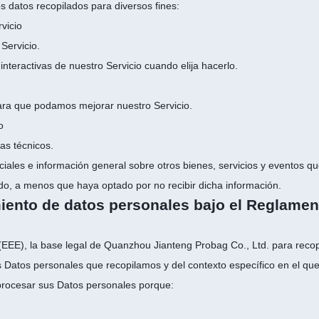
s datos recopilados para diversos fines:
vicio
Servicio.
 interactivas de nuestro Servicio cuando elija hacerlo.
para que podamos mejorar nuestro Servicio.
o
as técnicos.
eciales e información general sobre otros bienes, servicios y eventos q
o, a menos que haya optado por no recibir dicha información.
iento de datos personales bajo el Reglamen
EE), la base legal de Quanzhou Jianteng Probag Co., Ltd. para recopila
s Datos personales que recopilamos y del contexto específico en el que
rocesar sus Datos personales porque: