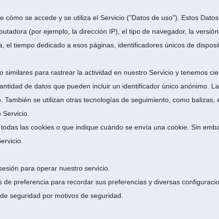
cómo se accede y se utiliza el Servicio ("Datos de uso"). Estos Datos
utadora (por ejemplo, la dirección IP), el tipo de navegador, la versió
ita, el tiempo dedicado a esos páginas, identificadores únicos de disposi
similares para rastrear la actividad en nuestro Servicio y tenemos cie
ntidad de datos que pueden incluir un identificador único anónimo. L
. También se utilizan otras tecnologías de seguimiento, como balizas, et
 Servicio.
todas las cookies o que indique cuándo se envía una cookie. Sin embar
ervicio.
esión para operar nuestro servicio.
de preferencia para recordar sus preferencias y diversas configuraci
de seguridad por motivos de seguridad.