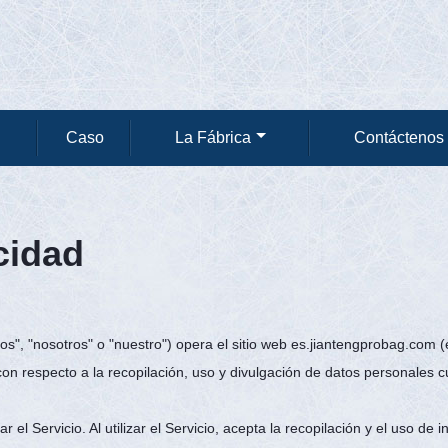
Caso
La Fábrica
Contáctenos
cidad
", "nosotros" o "nuestro") opera el sitio web es.jiantengprobag.com (en
con respecto a la recopilación, uso y divulgación de datos personales c
l Servicio. Al utilizar el Servicio, acepta la recopilación y el uso de 