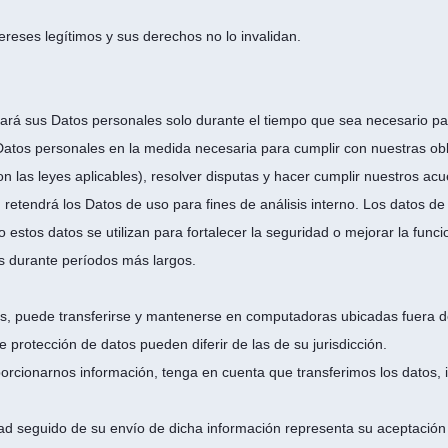
reses legítimos y sus derechos no lo invalidan.
á sus Datos personales solo durante el tiempo que sea necesario para
Datos personales en la medida necesaria para cumplir con nuestras obl
n las leyes aplicables), resolver disputas y hacer cumplir nuestros acue
retendrá los Datos de uso para fines de análisis interno. Los datos 
estos datos se utilizan para fortalecer la seguridad o mejorar la funci
s durante períodos más largos.
es, puede transferirse y mantenerse en computadoras ubicadas fuera de
 protección de datos pueden diferir de las de su jurisdicción.
orcionarnos información, tenga en cuenta que transferimos los datos, i
dad seguido de su envío de dicha información representa su aceptación