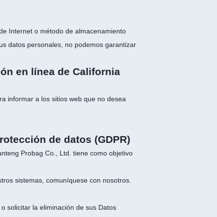
 de Internet o método de almacenamiento
sus datos personales, no podemos garantizar
ón en línea de California
a informar a los sitios web que no desea
.
rotección de datos (GDPR)
nteng Probag Co., Ltd. tiene como objetivo
stros sistemas, comuníquese con nosotros.
 solicitar la eliminación de sus Datos