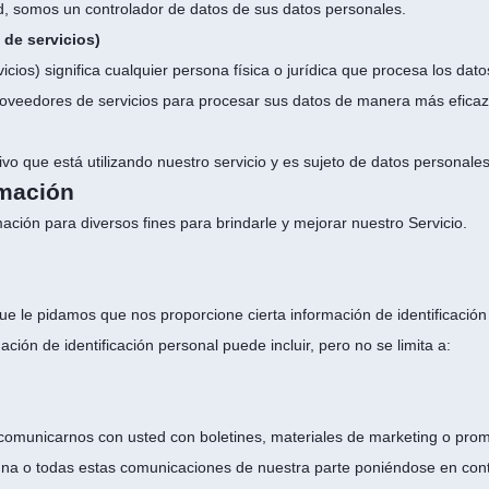
dad, somos un controlador de datos de sus datos personales.
de servicios)
cios) significa cualquier persona física o jurídica que procesa los da
proveedores de servicios para procesar sus datos de manera más eficaz
vivo que está utilizando nuestro servicio y es sujeto de datos personales
rmación
ación para diversos fines para brindarle y mejorar nuestro Servicio.
e que le pidamos que nos proporcione cierta información de identificaci
ación de identificación personal puede incluir, pero no se limita a:
comunicarnos con usted con boletines, materiales de marketing o prom
lguna o todas estas comunicaciones de nuestra parte poniéndose en con