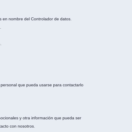
tos en nombre del Controlador de datos.
.
.
ón personal que pueda usarse para contactarlo
ocionales y otra información que pueda ser
tacto con nosotros.