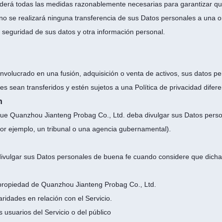
erá todas las medidas razonablemente necesarias para garantizar qu
 no se realizará ninguna transferencia de sus Datos personales a una 
a seguridad de sus datos y otra información personal.
nvolucrado en una fusión, adquisición o venta de activos, sus datos p
 sean transferidos y estén sujetos a una Política de privacidad difere
n
ue Quanzhou Jianteng Probag Co., Ltd. deba divulgar sus Datos persona
(por ejemplo, un tribunal o una agencia gubernamental).
ivulgar sus Datos personales de buena fe cuando considere que dicha
 propiedad de Quanzhou Jianteng Probag Co., Ltd.
aridades en relación con el Servicio.
 usuarios del Servicio o del público