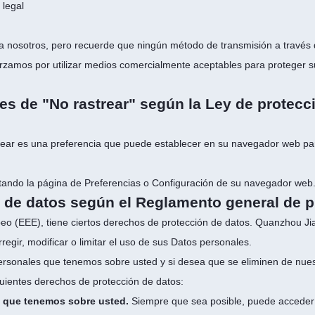
 legal
ra nosotros, pero recuerde que ningún método de transmisión a través
orzamos por utilizar medios comercialmente aceptables para proteger 
es de "No rastrear" según la Ley de protecci
ear es una preferencia que puede establecer en su navegador web par
isitando la página de Preferencias o Configuración de su navegador web
 de datos según el Reglamento general de p
eo (EEE), tiene ciertos derechos de protección de datos. Quanzhou Jia
egir, modificar o limitar el uso de sus Datos personales.
personales que tenemos sobre usted y si desea que se eliminen de nue
guientes derechos de protección de datos:
ón que tenemos sobre usted.
Siempre que sea posible, puede acceder o