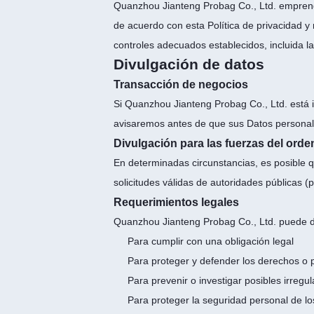
Quanzhou Jianteng Probag Co., Ltd. emprend
de acuerdo con esta Política de privacidad y
controles adecuados establecidos, incluida l
Divulgación de datos
Transacción de negocios
Si Quanzhou Jianteng Probag Co., Ltd. está i
avisaremos antes de que sus Datos personales
Divulgación para las fuerzas del orde
En determinadas circunstancias, es posible q
solicitudes válidas de autoridades públicas 
Requerimientos legales
Quanzhou Jianteng Probag Co., Ltd. puede d
Para cumplir con una obligación legal
Para proteger y defender los derechos o
Para prevenir o investigar posibles irregul
Para proteger la seguridad personal de los