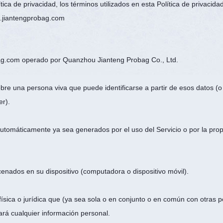
tica de privacidad, los términos utilizados en esta Política de privacid
s.jiantengprobag.com
robag.com operado por Quanzhou Jianteng Probag Co., Ltd.
obre una persona viva que puede identificarse a partir de esos datos (
er).
tomáticamente ya sea generados por el uso del Servicio o por la propia
nados en su dispositivo (computadora o dispositivo móvil).
física o jurídica que (ya sea sola o en conjunto o en común con otras p
ará cualquier información personal.