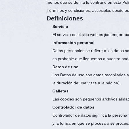
menos que se defina lo contrario en esta Polí
Términos y condiciones, accesibles desde e
Definiciones
Servicio
El servicio es el sitio web es.jiantengp
Información personal
Datos personales se refiere a los datos s
es probable que lleguemos a nuestro pod
Datos de uso
Los Datos de uso son datos recopilados au
la duración de una visita a la página).
Galletas
Las cookies son pequeños archivos almace
Controlador de datos
Controlador de datos significa la persona 
y la forma en que se procesa o se proces