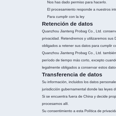
Nos has dado permiso para hacerlo.
El procesamiento responde a nuestros inte
Para cumplir con la ley
Retención de datos
Quanzhou Jianteng Probag Co., Ltd. conservar
privacidad. Retendremos y utilizaremos sus 
obligados a retener sus datos para cumplir co
Quanzhou Jianteng Probag Co., Ltd. también 
período de tiempo más corto, excepto cuando 
legalmente obligados a conservar estos dato
Transferencia de datos
Su información, incluidos los datos personal
jurisdicción gubernamental donde las leyes de
Si se encuentra fuera de China y decide prop
procesamos allí.
Su consentimiento a esta Política de privaci