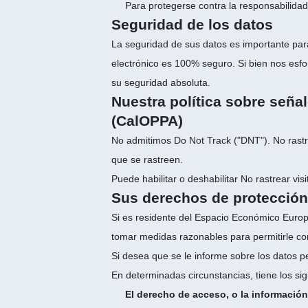
Para protegerse contra la responsabilidad
Seguridad de los datos
La seguridad de sus datos es importante pa
electrónico es 100% seguro. Si bien nos esf
su seguridad absoluta.
Nuestra política sobre señal
(CalOPPA)
No admitimos Do Not Track ("DNT"). No rastr
que se rastreen.
Puede habilitar o deshabilitar No rastrear v
Sus derechos de protección
Si es residente del Espacio Económico Europ
tomar medidas razonables para permitirle corr
Si desea que se le informe sobre los datos 
En determinadas circunstancias, tiene los si
El derecho de acceso, o la informaci