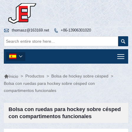

thomasz@163169.net
+86-13906301020


Tog


>
Productos
>
Bolsa de hockey sobre césped
>
Inicio
Bolsa con ruedas para hockey sobre césped con
compartimentos funcionales
Bolsa con ruedas para hockey sobre césped
con compartimentos funcionales