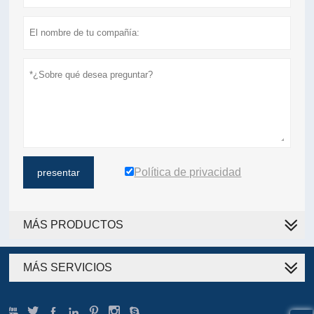
Política de privacidad
presentar
MÁS PRODUCTOS
MÁS SERVICIOS






