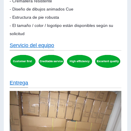
- Cremallera resistente
- Diseño de dibujos animados Cue
- Estructura de pie robusta
- El tamaño / color / logotipo están disponibles según su
solicitud
Servicio del equipo
Entrega