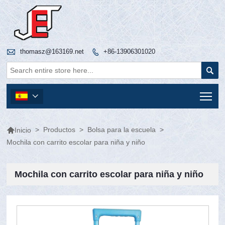

thomasz@163169.net
+86-13906301020


Tog


>
Productos
>
Bolsa para la escuela
>
Inicio
Mochila con carrito escolar para niña y niño
Mochila con carrito escolar para niña y niño